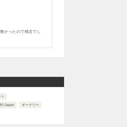
が無かったので残念でし
ート
MS-Japan
ギークリー