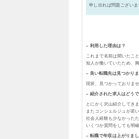
申し出れば問題ございま
– 利用した理由は？
これまで名前は聞いたこ
知人が働いていたため、
– 良い転職先は見つかり
現状、見つかっておりま
– 紹介された求人はどう
とにかく沢山紹介してき
またコンシェルジュが若
社会人経験も少なかった
いくつか質問をしても明
– 転職で年収は上がりま