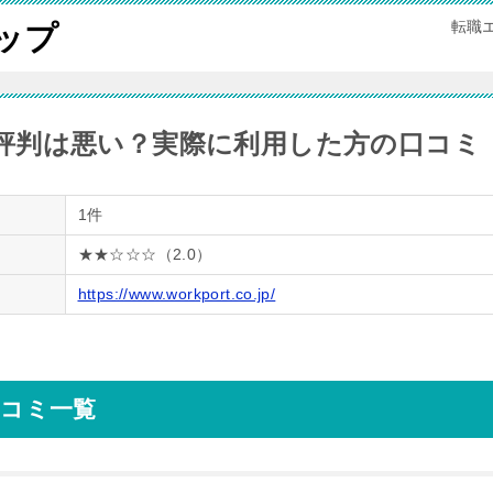
転職
ップ
評判は悪い？実際に利用した方の口コミ
1件
★★☆☆☆（2.0）
https://www.workport.co.jp/
コミ一覧