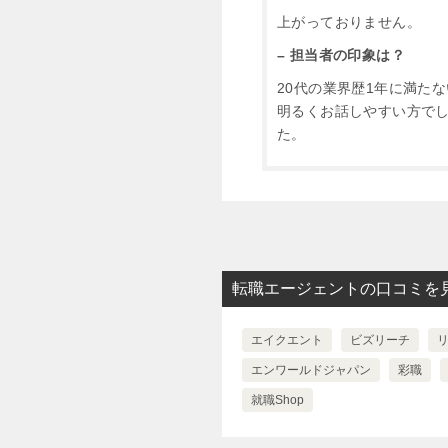
上がっておりません。
– 担当者の印象は？
20代の業界歴1年に満た
明るくお話しやすい方で
た。
転職エージェントの口コミを
エイクエント
ビズリーチ
エンワールドジャパン
彩職
就職Shop