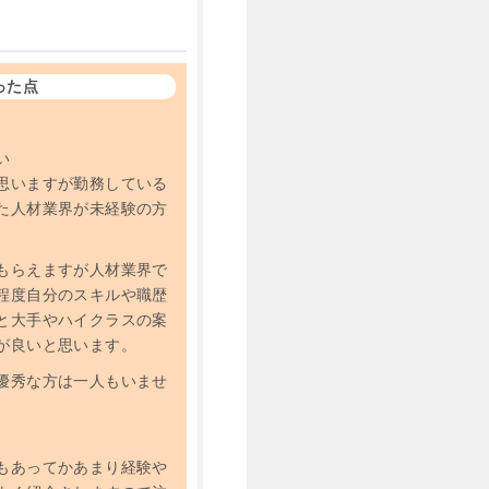
った点
い
思いますが勤務している
た人材業界が未経験の方
もらえますが人材業界で
程度自分のスキルや職歴
と大手やハイクラスの案
が良いと思います。
優秀な方は一人もいませ
もあってかあまり経験や