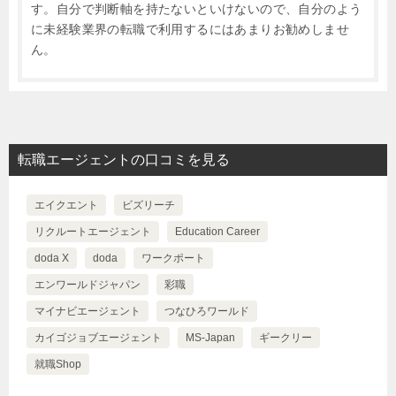
す。自分で判断軸を持たないといけないので、自分のよう
に未経験業界の転職で利用するにはあまりお勧めしませ
ん。
転職エージェントの口コミを見る
エイクエント
ビズリーチ
リクルートエージェント
Education Career
doda X
doda
ワークポート
エンワールドジャパン
彩職
マイナビエージェント
つなひろワールド
カイゴジョブエージェント
MS-Japan
ギークリー
就職Shop