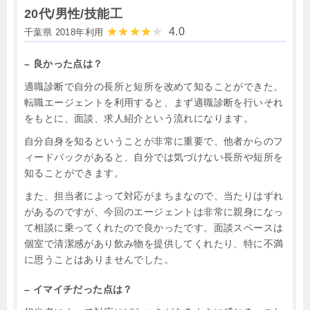
20代/男性/技能工
4.0
千葉県 2018年利用
– 良かった点は？
適職診断で自分の長所と短所を改めて知ることができた。
転職エージェントを利用すると、まず適職診断を行いそれ
をもとに、面談、求人紹介という流れになります。
自分自身を知るということが非常に重要で、他者からのフ
ィードバックがあると、自分では気づけない長所や短所を
知ることができます。
また、担当者によって対応がまちまなので、当たりはずれ
があるのですが、今回のエージェントは非常に親身になっ
て相談に乗ってくれたので良かったです。面談スペースは
個室で清潔感があり飲み物を提供してくれたり、特に不満
に思うことはありませんでした。
– イマイチだった点は？