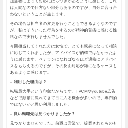
担当者によって対応にばらつきがあるように感じる。これ
は人間なので仕方ない部分もあるのですが、自分に合う合
わないということが生じます。
その場合は担当者の変更を行うこともできるようなのです
が、私はそういった行為をするのが精神的苦痛に感じる性
格なので実行しませんでした。
今回担当してくれた方は女性で、とても親身になって相談
に応じてくれましたが、アドバイスが的確ではなかったよ
うに感じます。ベテランになればなるほど適格にアドバイ
スをもらえるのですが、その反面対応が雑になるケースも
あるように感じます。
– 利用した理由は？
転職最大手という印象だからです。TVCMやyoutube広告
などで頻繁に流れてきて目に入る機会が多いので、専門的
ではないかと思い利用しました。
– 良い転職先は見つかりましたか？
見つかりませんでした。前職は営業で、提案されたものも