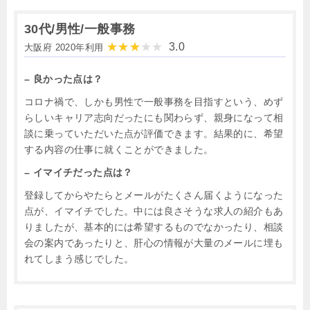
30代/男性/一般事務
3.0
大阪府 2020年利用
– 良かった点は？
コロナ禍で、しかも男性で一般事務を目指すという、めず
らしいキャリア志向だったにも関わらず、親身になって相
談に乗っていただいた点が評価できます。結果的に、希望
する内容の仕事に就くことができました。
– イマイチだった点は？
登録してからやたらとメールがたくさん届くようになった
点が、イマイチでした。中には良さそうな求人の紹介もあ
りましたが、基本的には希望するものでなかったり、相談
会の案内であったりと、肝心の情報が大量のメールに埋も
れてしまう感じでした。