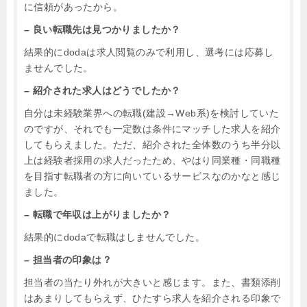
に信頼があったから。
– 良い転職先は見つかりましたか？
結果的にdodaは求人閲覧のみで利用し、選考には応募し
ませんでした。
– 紹介された求人はどうでしたか？
自分は未経験業界への転職(建設→Web系)を検討していた
のですが、それでも一定数は条件にマッチした求人を紹介
してもらえました。ただ、紹介された全体数のうち半分以
上は経験者採用の求人だったため、やはり同業種・同職種
を目指す転職者の方に向いているサービスなのかなと感じ
ました。
– 転職で年収は上がりましたか？
結果的にdodaで転職はしませんでした。
– 担当者の印象は？
担当者の当たり外れが大きいと感じます。また、書類添削
はあまりしてもらえず、ひたすら求人を紹介される印象で