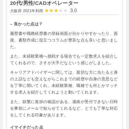
20代/男性/CADオペレーター
3.0
大阪府 2021年利用
– 良かった点は？
履歴書や職務経歴書の登録画面が分かりやすかったり、面
接、書類作成に役立つコラムが豊富な点も良いと思いまし
た。
また、未経験業種へ挑戦する場合でも一定数求人を紹介し
てくれるので、さすが大手だなという感じがしました。
キャリアアドバイザーに関しては、親切な方に当たると身
の上話なども交えながらこれまでの経歴や自身の意思など
を丁寧に聞いてくれ、未経験業種、職種でも何とかマッチ
する求人を紹介してくれようと動いてくれます。
また、頻繁に進捗の確認がある、連絡が受付できない日時
を事前にメールで知らせてくれるなど、とても丁寧な対応
をしてくれる印象があります。
イマイチだった点