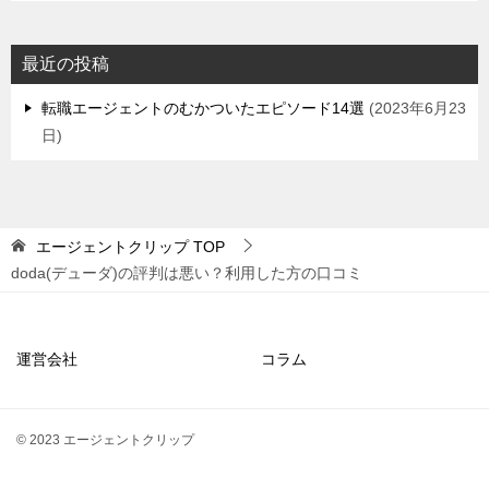
最近の投稿
転職エージェントのむかついたエピソード14選
2023年6月23
日
エージェントクリップ
TOP
doda(デューダ)の評判は悪い？利用した方の口コミ
運営会社
コラム
© 2023 エージェントクリップ