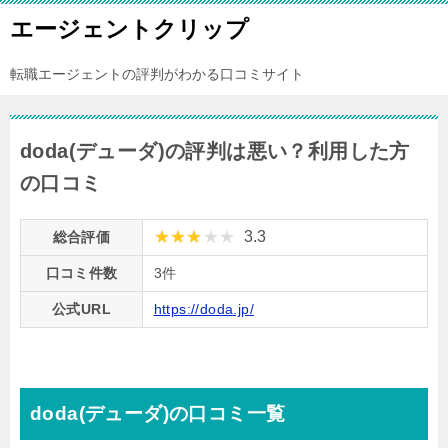
エージェントクリップ
転職エージェントの評判がわかる口コミサイト
doda(デューダ)の評判は悪い？利用した方
の口コミ
3.3
総合評価
口コミ件数
3件
公式URL
https://doda.jp/
doda(デューダ)の口コミ一覧