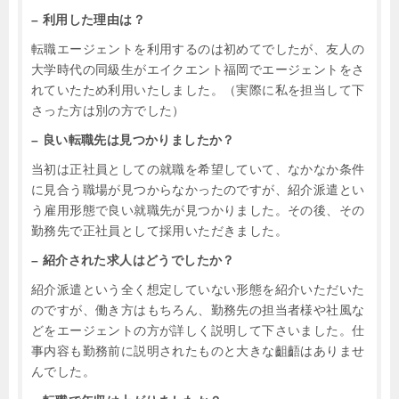
– 利用した理由は？
転職エージェントを利用するのは初めてでしたが、友人の
大学時代の同級生がエイクエント福岡でエージェントをさ
れていたため利用いたしました。（実際に私を担当して下
さった方は別の方でした）
– 良い転職先は見つかりましたか？
当初は正社員としての就職を希望していて、なかなか条件
に見合う職場が見つからなかったのですが、紹介派遣とい
う雇用形態で良い就職先が見つかりました。その後、その
勤務先で正社員として採用いただきました。
– 紹介された求人はどうでしたか？
紹介派遣という全く想定していない形態を紹介いただいた
のですが、働き方はもちろん、勤務先の担当者様や社風な
どをエージェントの方が詳しく説明して下さいました。仕
事内容も勤務前に説明されたものと大きな齟齬はありませ
んでした。