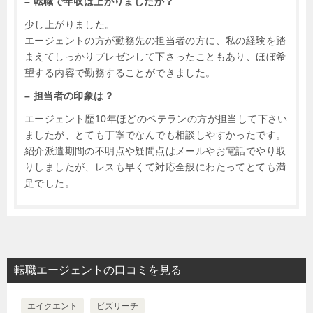
– 転職で年収は上がりましたか？
少し上がりました。
エージェントの方が勤務先の担当者の方に、私の経験を踏
まえてしっかりプレゼンして下さったこともあり、ほぼ希
望する内容で勤務することができました。
– 担当者の印象は？
エージェント歴10年ほどのベテランの方が担当して下さい
ましたが、とても丁寧でなんでも相談しやすかったです。
紹介派遣期間の不明点や疑問点はメールやお電話でやり取
りしましたが、レスも早くて対応全般にわたってとても満
足でした。
転職エージェントの口コミを見る
エイクエント
ビズリーチ