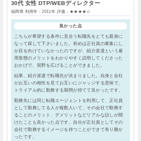
30代 女性 DTP/WEBディレクター
福岡県 利用年：2011年 評価：★★★★☆
良かった点
こちらが希望する条件に見合う転職先をとても親身に
なって探して下さいました。初めは正社員の募集にし
か目を向けていなかったのですが、紹介派遣という雇
用形態のメリットをわかりやすく説明してくださった
おかげで、視野を広げることができました。
結果、紹介派遣で転職先が決まりました。自身と会社
がお互いの相性を見てお互いにジャッジする意味で、
トライアル的に勤務する期間が持てて良かったです。
勤務先には同じ転職エージェントを利用して、正社員
として勤務してる人が複数人いて、その会社で勤務す
ることのメリット、デメリットなどリアルな話しが聞
けたことも良かった点です。自分が正社員としてその
会社で勤務するイメージを持つことができて有り難か
ったです。